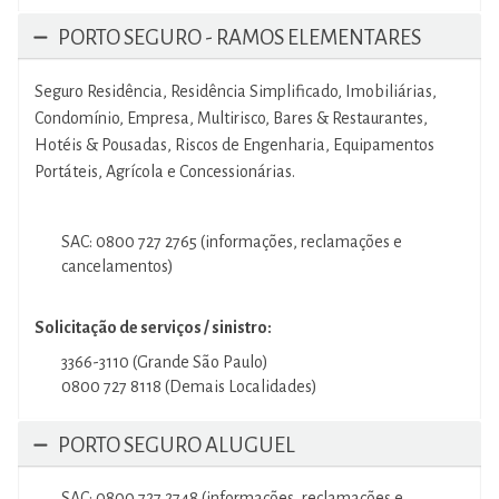
PORTO SEGURO - RAMOS ELEMENTARES
Seguro Residência, Residência Simplificado, Imobiliárias,
Condomínio, Empresa, Multirisco, Bares & Restaurantes,
Hotéis & Pousadas, Riscos de Engenharia, Equipamentos
Portáteis, Agrícola e Concessionárias.
SAC: 0800 727 2765 (informações, reclamações e
cancelamentos)
Solicitação de serviços / sinistro:
3366-3110 (Grande São Paulo)
0800 727 8118 (Demais Localidades)
PORTO SEGURO ALUGUEL
SAC: 0800 727 2748 (informações, reclamações e