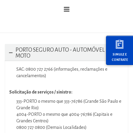
PORTO SEGURO AUTO - AUTOMÓVEL E
MOTO
SIMULE E
CONTRATE
SAC: 0800 727 2766 (informações, reclamações e
cancelamentos)
Solicitação de serviços / sinistro:
333-PORTO o mesmo que 333-76786 (Grande São Paulo e
Grande Rio)
4004-PORTO o mesmo que 4004-76786 (Capitais e
Grandes Centros)
0800 727 0800 (Demais Localidades)