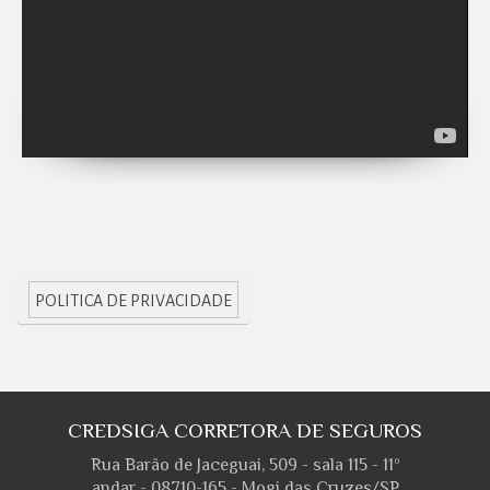
POLITICA DE PRIVACIDADE
CREDSIGA CORRETORA DE SEGUROS
Rua Barão de Jaceguai, 509 - sala 115 - 11º
andar - 08710-165 - Mogi das Cruzes/SP