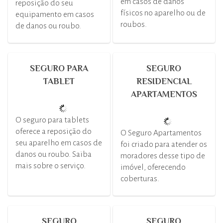
em casos de danos
reposição do seu
físicos no aparelho ou de
equipamento em casos
roubos.
de danos ou roubo.
SEGURO PARA
SEGURO
TABLET
RESIDENCIAL
APARTAMENTOS
O seguro para tablets
oferece a reposição do
O Seguro Apartamentos
seu aparelho em casos de
foi criado para atender os
danos ou roubo. Saiba
moradores desse tipo de
mais sobre o serviço.
imóvel, oferecendo
coberturas.
SEGURO
SEGURO