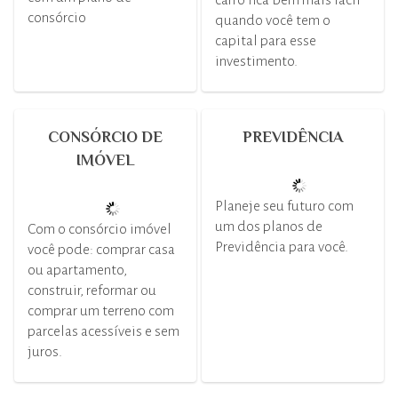
carro fica bem mais fácil
consórcio
quando você tem o
capital para esse
investimento.
CONSÓRCIO DE
PREVIDÊNCIA
IMÓVEL
Planeje seu futuro com
um dos planos de
Com o consórcio imóvel
Previdência para você.
você pode: comprar casa
ou apartamento,
construir, reformar ou
comprar um terreno com
parcelas acessíveis e sem
juros.