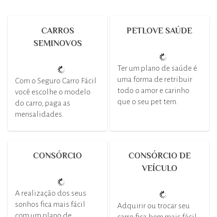
CARROS
PETLOVE SAÚDE
SEMINOVOS
Ter um plano de saúde é
uma forma de retribuir
Com o Seguro Carro Fácil
todo o amor e carinho
você escolhe o modelo
que o seu pet tem.
do carro, paga as
mensalidades.
CONSÓRCIO
CONSÓRCIO DE
VEÍCULO
A realização dos seus
sonhos fica mais fácil
Adquirir ou trocar seu
com um plano de