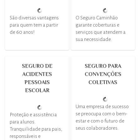
São diversas vantagens
O Seguro Caminhão
para quem tem a partir
garante coberturas e
de 60 anos!
serviços que atendem a
sua necessidade.
SEGURO DE
SEGURO PARA
ACIDENTES
CONVENÇÕES
PESSOAIS
COLETIVAS
ESCOLAR
Uma empresa de sucesso
se preocupa com o bem-
Proteção e assistência
estar e com o futuro de
para alunos.
seus colaboradores.
Tranquilidade para pais,
responsáveis e