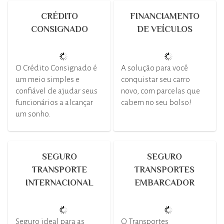
CRÉDITO
FINANCIAMENTO
CONSIGNADO
DE VEÍCULOS
O Crédito Consignado é
A solução para você
um meio simples e
conquistar seu carro
confiável de ajudar seus
novo, com parcelas que
funcionários a alcançar
cabem no seu bolso!
um sonho.
SEGURO
SEGURO
TRANSPORTE
TRANSPORTES
INTERNACIONAL
EMBARCADOR
Seguro ideal para as
O Transportes