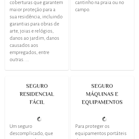
coberturas que garantem
cantinho na praia ou no
maior proteção para a
campo.
sua residência, incluindo
garantias para obras de
arte, joias e relógios,
danos ao jardim, danos
causados aos
empregados, entre
outras. ...
SEGURO
SEGURO
RESIDENCIAL
MÁQUINAS E
FÁCIL
EQUIPAMENTOS
Um seguro
Para proteger os
descomplicado, que
equipamentos portáteis