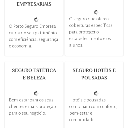
EMPRESARIAIS
O seguro que oferece
coberturas específicas
O Porto Seguro Empresa
para proteger o
cuida do seu patrimônio
estabelecimento e os
com eficiência, segurança
alunos.
e economia.
SEGURO ESTÉTICA
SEGURO HOTÉIS E
E BELEZA
POUSADAS
Bem-estar para os seus
Hotéis e pousadas
clientes e mais proteção
combinam com conforto,
para o seu negócio.
bem-estar e
comodidade.