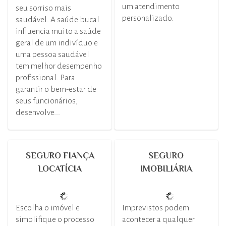
um atendimento
seu sorriso mais
personalizado.
saudável. A saúde bucal
influencia muito a saúde
geral de um indivíduo e
uma pessoa saudável
tem melhor desempenho
profissional. Para
garantir o bem-estar de
seus funcionários,
desenvolve...
SEGURO FIANÇA
SEGURO
LOCATÍCIA
IMOBILIÁRIA
Escolha o imóvel e
Imprevistos podem
simplifique o processo
acontecer a qualquer