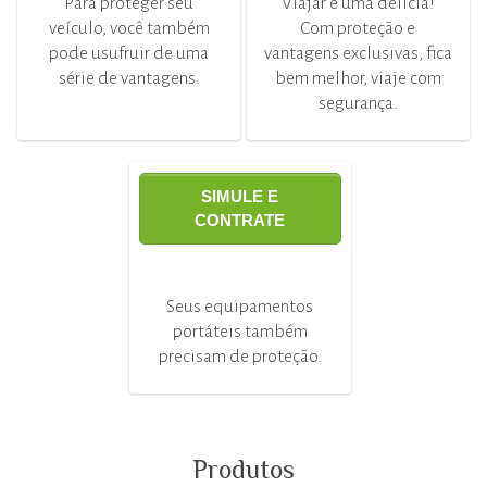
Para proteger seu
Viajar é uma delícia!
veículo, você também
Com proteção e
pode usufruir de uma
vantagens exclusivas, fica
série de vantagens.
bem melhor, viaje com
segurança.
SIMULE E
CONTRATE
Seus equipamentos
portáteis também
precisam de proteção.
Produtos